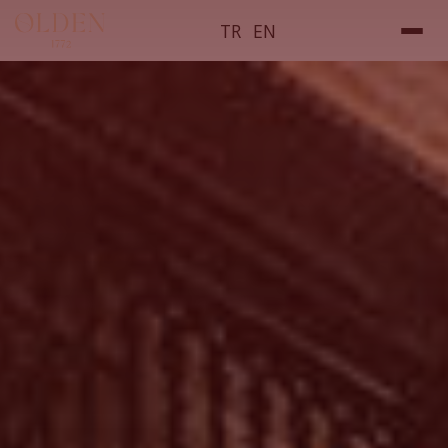
TR
EN