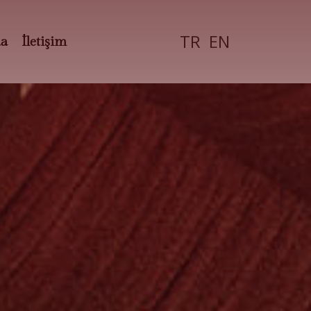
TR
EN
da
İletişim